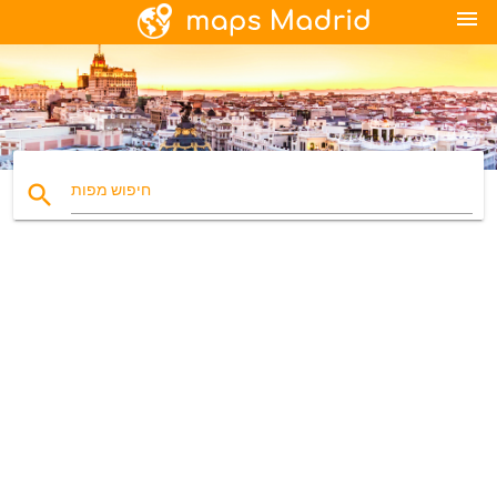
menu
search
חיפוש מפות